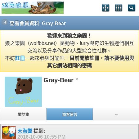
查看會員資料: Gray-Bear
歡迎來到狼之樂園！
狼之樂園（wolfbbs.net）是動物、furry與奇幻生物迷們相互
交流以及分享作品的大型綜合性社群。
不妨
註冊
一起來參與討論吧！
目前開放註冊，請不要使用與
其它網站相同的密碼
Gray-Bear
...
關於我
訪客留言
天海響
提到:
2016-10-06
10:55 PM