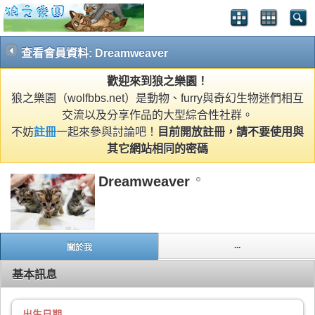
查看會員資料: Dreamweaver
歡迎來到狼之樂園！
狼之樂園（wolfbbs.net）是動物、furry與奇幻生物迷們相互
交流以及分享作品的大型綜合性社群。
不妨
註冊
一起來參與討論吧！
目前開放註冊，請不要使用與
其它網站相同的密碼
Dreamweaver
...
關於我
基本訊息
出生日期