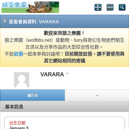
查看會員資料: VARARA
歡迎來到狼之樂園！
狼之樂園（wolfbbs.net）是動物、furry與奇幻生物迷們相互
交流以及分享作品的大型綜合性社群。
不妨
註冊
一起來參與討論吧！
目前開放註冊，請不要使用與
其它網站相同的密碼
VARARA
...
關於我
基本訊息
出生日期
January 5