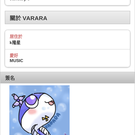
關於 VARARA
居住於
k隆星
愛好
MUSIC
簽名