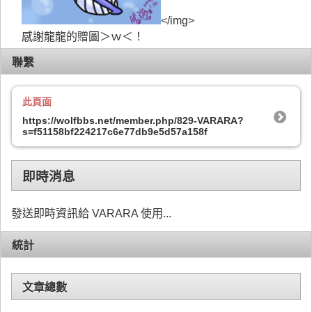
</img>
感謝龍龍的贈圖＞ｗ＜！
聯繫
此頁面
https://wolfbbs.net/member.php/829-VARARA?
s=f51158bf224217c6e77db9e5d57a158f
即時消息
發送即時資訊給 VARARA 使用...
統計
文章總數