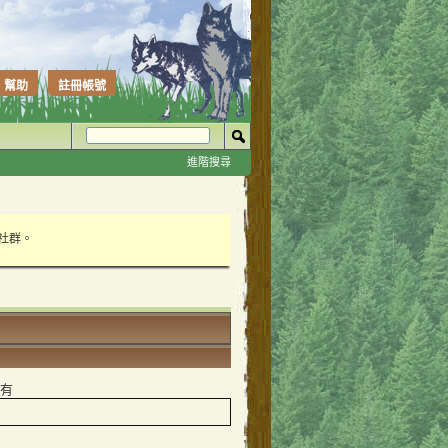
幫助
註冊帳號
進階搜尋
性社群。
持有