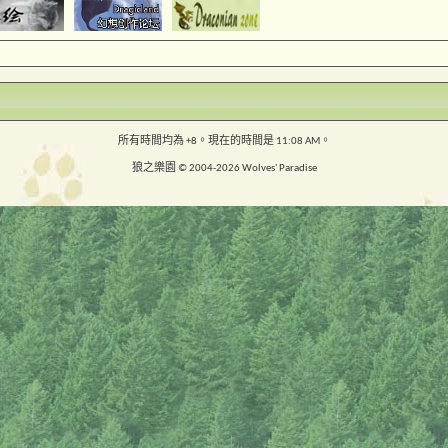
所有時間均為
+8
。現在的時間是
11:08 AM
。
狼之樂園 © 2004-2026 Wolves' Paradise