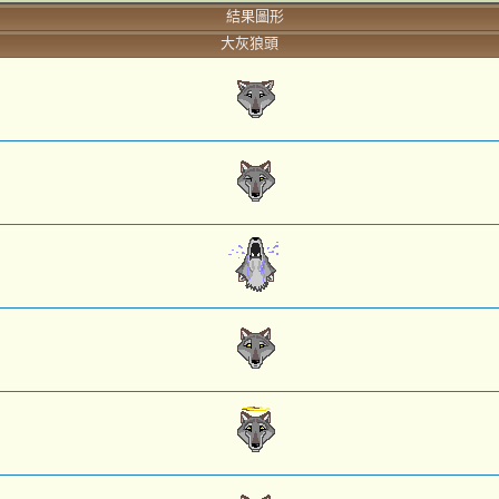
結果圖形
大灰狼頭