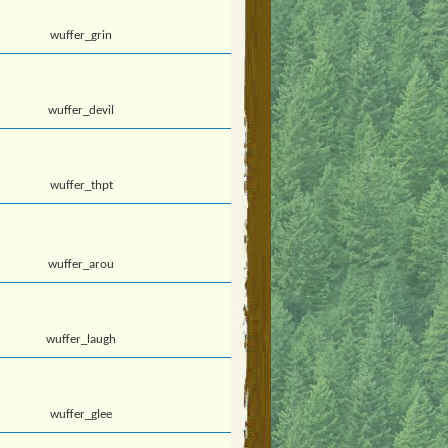
wuffer_grin
wuffer_devil
wuffer_thpt
wuffer_arou
wuffer_laugh
wuffer_glee