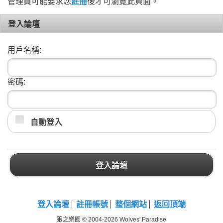
管理員可能要求您
註冊
後才可瀏覽此頁面。
登入論壇
用戶名稱:
密碼:
自動登入
登入論壇
登入論壇
註冊帳號
整個網站
返回頂端
狼之樂園 © 2004-2026 Wolves' Paradise