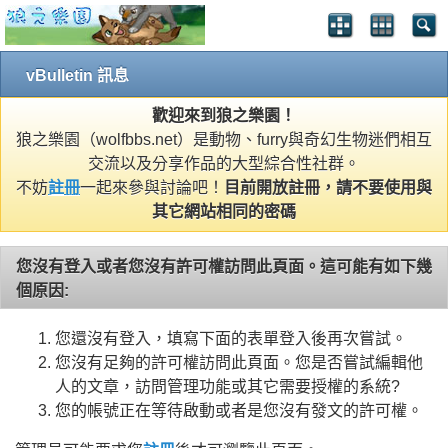
vBulletin 訊息
歡迎來到狼之樂園！
狼之樂園（wolfbbs.net）是動物、furry與奇幻生物迷們相互
交流以及分享作品的大型綜合性社群。
不妨
註冊
一起來參與討論吧！
目前開放註冊，請不要使用與
其它網站相同的密碼
您沒有登入或者您沒有許可權訪問此頁面。這可能有如下幾
個原因:
您還沒有登入，填寫下面的表單登入後再次嘗試。
您沒有足夠的許可權訪問此頁面。您是否嘗試編輯他
人的文章，訪問管理功能或其它需要授權的系統?
您的帳號正在等待啟動或者是您沒有發文的許可權。