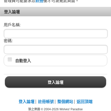
管理員可能要求您
註冊
後才可瀏覽此頁面。
登入論壇
用戶名稱:
密碼:
自動登入
登入論壇
登入論壇
註冊帳號
整個網站
返回頂端
狼之樂園 © 2004-2026 Wolves' Paradise