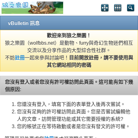
vBulletin 訊息
歡迎來到狼之樂園！
狼之樂園（wolfbbs.net）是動物、furry與奇幻生物迷們相互
交流以及分享作品的大型綜合性社群。
不妨
註冊
一起來參與討論吧！
目前開放註冊，請不要使用與
其它網站相同的密碼
您沒有登入或者您沒有許可權訪問此頁面。這可能有如下幾
個原因:
您還沒有登入，填寫下面的表單登入後再次嘗試。
您沒有足夠的許可權訪問此頁面。您是否嘗試編輯他
人的文章，訪問管理功能或其它需要授權的系統?
您的帳號正在等待啟動或者是您沒有發文的許可權。