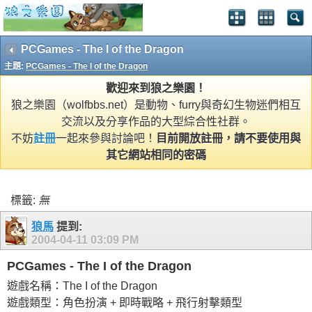
PCGames - The I of the Dragon
主題:
PCGames - The I of the Dragon
歡迎來到狼之樂園！
狼之樂園（wolfbbs.net）是動物、furry與奇幻生物迷們相互
交流以及分享作品的大型綜合性社群。
不妨
註冊
一起來參與討論吧！
目前開放註冊，請不要使用與
其它網站相同的密碼
標籤:
無
狼馬
提到:
2004-04-11
03:09 PM
PCGames - The I of the Dragon
遊戲名稱：The I of the Dragon
遊戲類型：角色扮演 + 即時戰略 + 飛行射擊類型