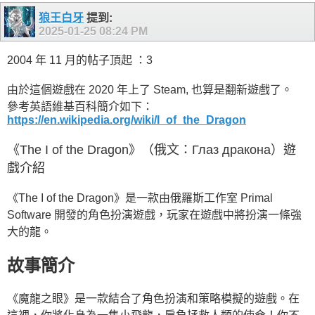
狼王白牙
提到:
2025-01-25
08:24 PM
2004 年 11 月的帖子頂起 ：3
由於這個遊戲在 2020 年上了 Steam, 也算是翻新遊戲了。
參考英語維基百科簡介如下：
https://en.wikipedia.org/wiki/I_of_the_Dragon
《The I of the Dragon》（俄文：Глаз дракона）遊
戲介紹
《The I of the Dragon》是一款由俄羅斯工作室 Primal
Software 開發的角色扮演遊戲，玩家在遊戲中將扮演一條強
大的龍。
故事簡介
《魔龍之眼》是一款結合了角色扮演和策略模擬的遊戲。在