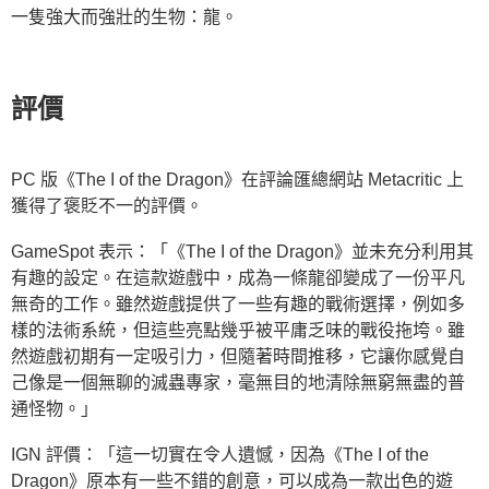
一隻強大而強壯的生物：龍。
評價
PC 版《The I of the Dragon》在評論匯總網站 Metacritic 上
獲得了褒貶不一的評價。
GameSpot 表示：「《The I of the Dragon》並未充分利用其
有趣的設定。在這款遊戲中，成為一條龍卻變成了一份平凡
無奇的工作。雖然遊戲提供了一些有趣的戰術選擇，例如多
樣的法術系統，但這些亮點幾乎被平庸乏味的戰役拖垮。雖
然遊戲初期有一定吸引力，但隨著時間推移，它讓你感覺自
己像是一個無聊的滅蟲專家，毫無目的地清除無窮無盡的普
通怪物。」
IGN 評價：「這一切實在令人遺憾，因為《The I of the
Dragon》原本有一些不錯的創意，可以成為一款出色的遊