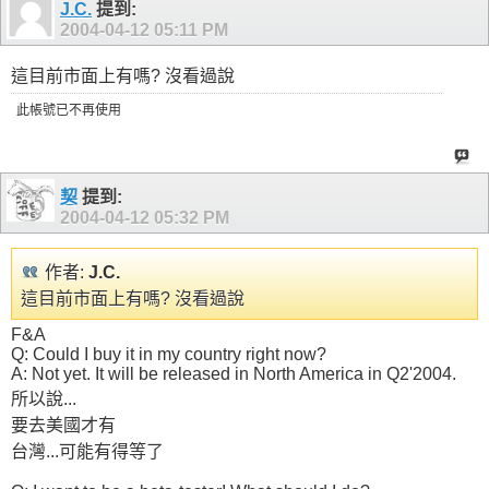
J.C.
提到:
2004-04-12
05:11 PM
這目前市面上有嗎? 沒看過說
此帳號已不再使用
契
提到:
2004-04-12
05:32 PM
作者:
J.C.
這目前市面上有嗎? 沒看過說
F&A
Q: Could I buy it in my country right now?
A: Not yet. It will be released in North America in Q2'2004.
所以說...
要去美國才有
台灣...可能有得等了