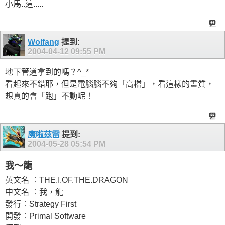
小馬..這.....
Wolfang
提到:
2004-04-12
09:55 PM
地下管道拿到的嗎？^_*
看起來不錯耶，但是電腦腦不夠「高檔」，看這樣的畫質，
想真的會「跑」不動呢！
魔啦茲雷
提到:
2004-05-28
05:54 PM
我～龍
英文名 ︰THE.I.OF.THE.DRAGON
中文名 ︰我，龍
發行︰Strategy First
開發︰Primal Software