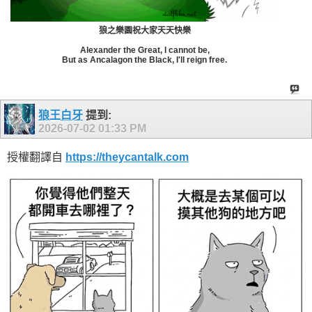
狼之樂園祝大家天天快樂
Alexander the Great, I cannot be,
But as Ancalagon the Black, I'll reign free.
狼王白牙
提到:
2026-07-02
01:33 PM
授權翻譯自
https://theycantalk.com