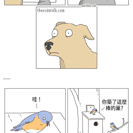
-----