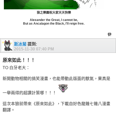
狼之樂園祝大家天天快樂
Alexander the Great, I cannot be,
But as Ancalagon the Black, I'll reign free.
斯冰菊
提到:
2015-11-30
07:40 PM
原來如此！！！
TO 白牙老大：
新開動物相關的搞笑漫畫，也能帶動此版面的獸氣，果真是
一舉兩得的超讚計策哪！！！
這次本狼就帶來《原來如此》，下載自好色龍雜七雜八漫畫
翻譯。