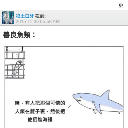
狼王白牙
提到:
2015-11-30
05:59 AM
善良魚類：