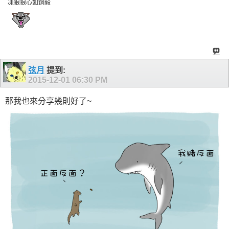
凍狼狼心如鋼毅
弦月
提到:
2015-12-01
06:30 PM
那我也來分享幾則好了~