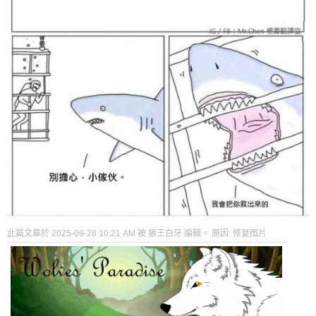
此篇文章於 2025-09-28
10:21 AM
被 狼王白牙 編輯。
原因:
修复图片