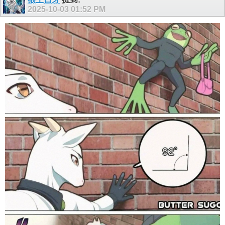
2025-10-03
01:52 PM