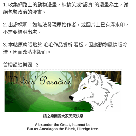
1. 收集網路上的動物漫畫，純搞笑或"認真"的漫畫為主，謝
絕包裝政治的漫畫。
2. 出處標明：如無法發現原始作者，或圖片上已有浮水印，
不需要標明出處。
3. 本帖原應張貼於 毛毛作品賞析 看板，因應動物風情版冷
清，因而改貼本版面。
首樓餵給樂園 : 3
狼之樂園祝大家天天快樂
Alexander the Great, I cannot be,
But as Ancalagon the Black, I'll reign free.