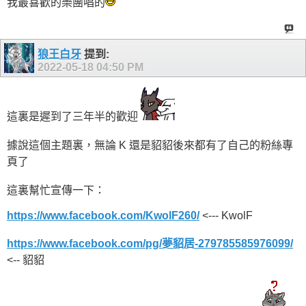
我最喜歡的樂團唱的
狼王白牙
提到:
2022-05-18
04:50 PM
這裏是遲到了三年半的歡迎
據說這個主題裏，無論 K 還是貂貂後來都有了自己的粉絲專
頁了
這裏幫忙宣傳一下：
https://www.facebook.com/KwolF260/
<--- KwolF
https://www.facebook.com/pg/夢貂居-279785585976099/
<-- 貂貂