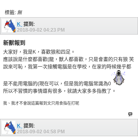
標籤:
無
Kˍ
提到:
2018-09-02
04:23 PM
新獸報到
大家好，我是K，喜歡狼和四足。
應該說是什麼都喜歡(龍，獸人都喜歡，只是會畫的只有狼 笑
說來可恥，我第一次接觸電腦是在學校，在家的時候幾乎都
是不能用電腦的(現在可以，但是我的電腦常識為0
所以不習慣的事情還有很多，就請大家多多指教了。
我、我才不會說這篇報到文只用食指在打呢
Kˍ
提到:
2018-09-02
04:58 PM