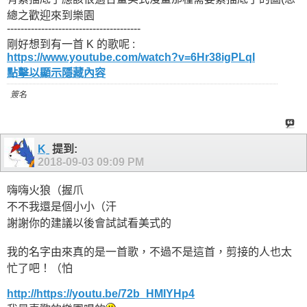
總之歡迎來到樂園
---------------------------------------
剛好想到有一首 K 的歌呢 :
https://www.youtube.com/watch?v=6Hr38igPLqI
點擊以顯示隱藏內容
簽名
Kˍ
提到:
2018-09-03
09:09 PM
嗨嗨火狼（握爪
不不我還是個小小（汗
謝謝你的建議以後會試試看美式的
我的名字由來真的是一首歌，不過不是這首，剪接的人也太
忙了吧！（怕
http://https://youtu.be/72b_HMIYHp4