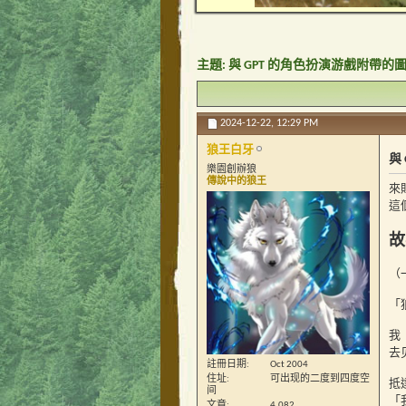
主題:
與 GPT 的角色扮演游戲附帶
2024-12-22,
12:29 PM
狼王白牙
與
樂園創辦狼
傳說中的狼王
來
這
故
（
「
我
去
註冊日期
Oct 2004
住址
可出现的二度到四度空
抵
间
「
文章
4,082