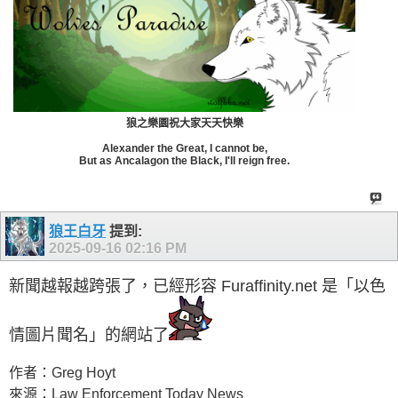
狼之樂園祝大家天天快樂
Alexander the Great, I cannot be,
But as Ancalagon the Black, I'll reign free.
狼王白牙
提到:
2025-09-16
02:16 PM
新聞越報越跨張了，已經形容 Furaffinity.net 是「以色
情圖片聞名」的網站了
作者：Greg Hoyt
來源：Law Enforcement Today News