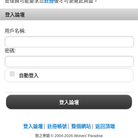
管理員可能要求您
註冊
後才可瀏覽此頁面。
登入論壇
用戶名稱:
密碼:
自動登入
登入論壇
登入論壇
註冊帳號
整個網站
返回頂端
狼之樂園 © 2004-2026 Wolves' Paradise