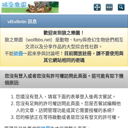
vBulletin 訊息
歡迎來到狼之樂園！
狼之樂園（wolfbbs.net）是動物、furry與奇幻生物迷們相互
交流以及分享作品的大型綜合性社群。
不妨
註冊
一起來參與討論吧！
目前開放註冊，請不要使用與
其它網站相同的密碼
您沒有登入或者您沒有許可權訪問此頁面。這可能有如下幾
個原因:
您還沒有登入，填寫下面的表單登入後再次嘗試。
您沒有足夠的許可權訪問此頁面。您是否嘗試編輯他
人的文章，訪問管理功能或其它需要授權的系統?
您的帳號正在等待啟動或者是您沒有發文的許可權。