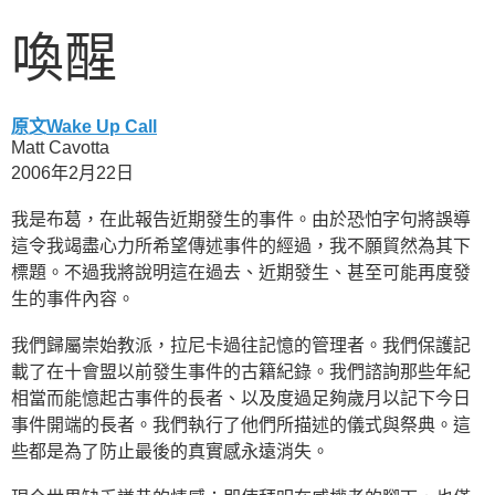
喚醒
原文
Wake Up Call
Matt Cavotta
2006年2月22日
我是布葛，在此報告近期發生的事件。由於恐怕字句將誤導
這令我竭盡心力所希望傳述事件的經過，我不願貿然為其下
標題。不過我將說明這在過去、近期發生、甚至可能再度發
生的事件內容。
我們歸屬崇始教派，拉尼卡過往記憶的管理者。我們保護記
載了在十會盟以前發生事件的古籍紀錄。我們諮詢那些年紀
相當而能憶起古事件的長者、以及度過足夠歲月以記下今日
事件開端的長者。我們執行了他們所描述的儀式與祭典。這
些都是為了防止最後的真實感永遠消失。